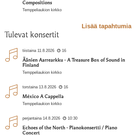
Compositions
Temppeliaukion kirkko
Lisää tapahtumia
Tulevat konsertit
tiistaina
11.8.2026
16
Äänien Aarrearkku - A Treasure Box of Sound in
Finland
Temppeliaukion kirkko
torstaina
13.8.2026
16
México A Cappella
Temppeliaukion kirkko
perjantaina
14.8.2026
10:30
Echoes of the North - Pianokonsertti / Piano
Concert