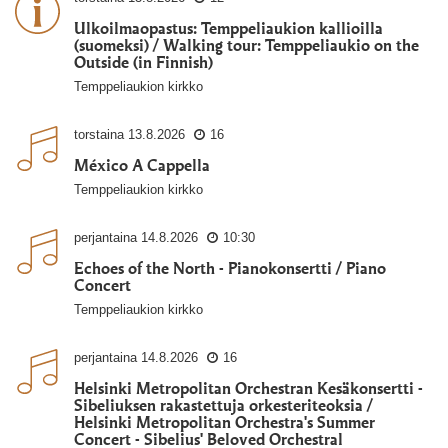
Ulkoilmaopastus: Temppeliaukion kallioilla
(suomeksi) / Walking tour: Temppeliaukio on the
Outside (in Finnish)
Temppeliaukion kirkko
torstaina
13.8.2026
16
México A Cappella
Temppeliaukion kirkko
perjantaina
14.8.2026
10:30
Echoes of the North - Pianokonsertti / Piano
Concert
Temppeliaukion kirkko
perjantaina
14.8.2026
16
Helsinki Metropolitan Orchestran Kesäkonsertti -
Sibeliuksen rakastettuja orkesteriteoksia /
Helsinki Metropolitan Orchestra's Summer
Concert - Sibelius' Beloved Orchestral