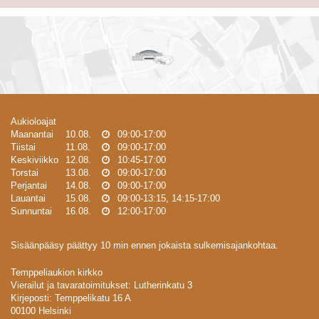
Aukioloajat
Maanantai
10.08.
09:00-17:00
Tiistai
11.08.
09:00-17:00
Keskiviikko
12.08.
10:45-17:00
Torstai
13.08.
09:00-17:00
Perjantai
14.08.
09:00-17:00
Lauantai
15.08.
09:00-13:15, 14:15-17:00
Sunnuntai
16.08.
12:00-17:00
Sisäänpääsy päättyy 10 min ennen jokaista sulkemisajankohtaa.
Temppeliaukion kirkko
Vierailut ja tavaratoimitukset: Lutherinkatu 3
Kirjeposti: Temppelikatu 16 A
00100 Helsinki