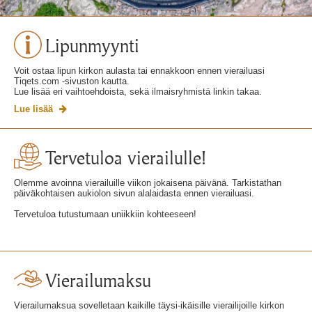
Lipunmyynti
Voit ostaa lipun kirkon aulasta tai ennakkoon ennen vierailuasi
Tiqets.com -sivuston kautta.
Lue lisää eri vaihtoehdoista, sekä ilmaisryhmistä linkin takaa.
Lue lisää
Tervetuloa vierailulle!
Olemme avoinna vierailuille viikon jokaisena päivänä. Tarkistathan
päiväkohtaisen aukiolon sivun alalaidasta ennen vierailuasi.
Tervetuloa tutustumaan uniikkiin kohteeseen!
Vierailumaksu
Vierailumaksua sovelletaan kaikille täysi-ikäisille vierailijoille kirkon