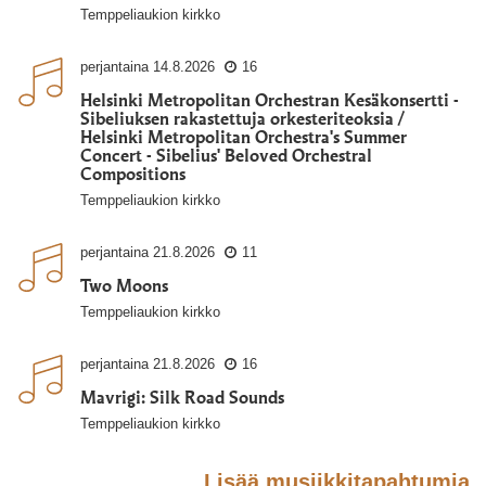
Temppeliaukion kirkko
perjantaina
14.8.2026
16
Helsinki Metropolitan Orchestran Kesäkonsertti -
Sibeliuksen rakastettuja orkesteriteoksia /
Helsinki Metropolitan Orchestra's Summer
Concert - Sibelius' Beloved Orchestral
Compositions
Temppeliaukion kirkko
perjantaina
21.8.2026
11
Two Moons
Temppeliaukion kirkko
perjantaina
21.8.2026
16
Mavrigi: Silk Road Sounds
Temppeliaukion kirkko
Lisää musiikkitapahtumia